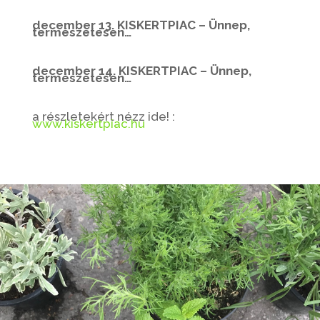
december 13. KISKERTPIAC – Ünnep,
természetesen…
december 14. KISKERTPIAC – Ünnep,
természetesen…
a részletekért nézz ide! :
www.kiskertpiac.hu